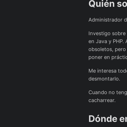
Quién s
Administrador d
Investigo sobre
en Java y PHP.
obsoletos, pero
poner en prácti
Me interesa tod
desmontarlo.
Cuando no tengo
cacharrear.
Dónde e